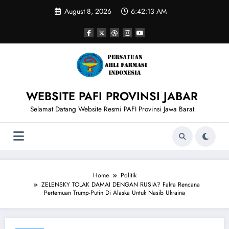
Skip
August 8, 2026
6:42:13 AM
to
content
WEBSITE PAFI PROVINSI JABAR
Selamat Datang Website Resmi PAFI Provinsi Jawa Barat
Home
Politik
ZELENSKY TOLAK DAMAI DENGAN RUSIA? Fakta Rencana
Pertemuan Trump-Putin Di Alaska Untuk Nasib Ukraina