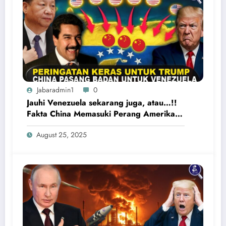
Jabaradmin1
0
Jauhi Venezuela sekarang juga, atau…!!
Fakta China Memasuki Perang Amerika
Serikat vs Venezuela
August 25, 2025