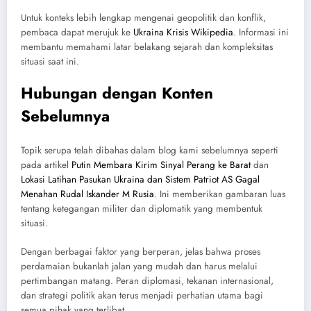
Untuk konteks lebih lengkap mengenai geopolitik dan konflik,
pembaca dapat merujuk ke
Ukraina Krisis Wikipedia
. Informasi ini
membantu memahami latar belakang sejarah dan kompleksitas
situasi saat ini.
Hubungan dengan Konten
Sebelumnya
Topik serupa telah dibahas dalam blog kami sebelumnya seperti
pada artikel
Putin Membara Kirim Sinyal Perang ke Barat
dan
Lokasi Latihan Pasukan Ukraina dan Sistem Patriot AS Gagal
Menahan Rudal Iskander M Rusia
. Ini memberikan gambaran luas
tentang ketegangan militer dan diplomatik yang membentuk
situasi.
Dengan berbagai faktor yang berperan, jelas bahwa proses
perdamaian bukanlah jalan yang mudah dan harus melalui
pertimbangan matang. Peran diplomasi, tekanan internasional,
dan strategi politik akan terus menjadi perhatian utama bagi
semua pihak yang terlibat.