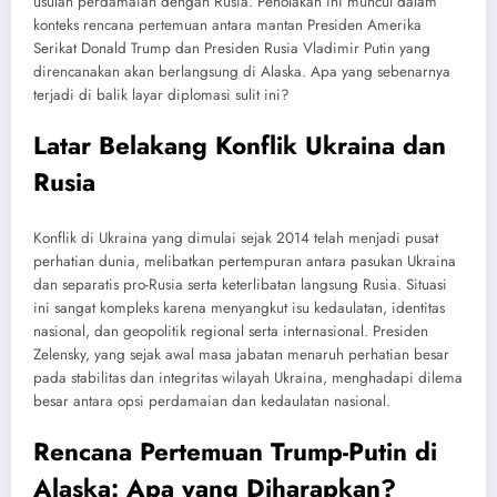
usulan perdamaian dengan Rusia. Penolakan ini muncul dalam
konteks rencana pertemuan antara mantan Presiden Amerika
Serikat Donald Trump dan Presiden Rusia Vladimir Putin yang
direncanakan akan berlangsung di Alaska. Apa yang sebenarnya
terjadi di balik layar diplomasi sulit ini?
Latar Belakang Konflik Ukraina dan
Rusia
Konflik di Ukraina yang dimulai sejak 2014 telah menjadi pusat
perhatian dunia, melibatkan pertempuran antara pasukan Ukraina
dan separatis pro-Rusia serta keterlibatan langsung Rusia. Situasi
ini sangat kompleks karena menyangkut isu kedaulatan, identitas
nasional, dan geopolitik regional serta internasional. Presiden
Zelensky, yang sejak awal masa jabatan menaruh perhatian besar
pada stabilitas dan integritas wilayah Ukraina, menghadapi dilema
besar antara opsi perdamaian dan kedaulatan nasional.
Rencana Pertemuan Trump-Putin di
Alaska: Apa yang Diharapkan?