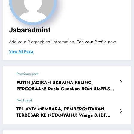
Jabaradmin1
Add your Biographical Information.
Edit your Profile
now.
View All Posts
Previous post
PUTIN JADIKAN UKRAINA KELINCI
PERCOBAAN! Rusia Gunakan BOM UMPB-5
Terbaru Untuk Bombardir Ukraina
Next post
TEL AVIV MEMBARA, PEMBERONTAKAN
TERBESAR KE NETANYAHU! Warga & IDF
Tentang Pendudukan Israel diGaza