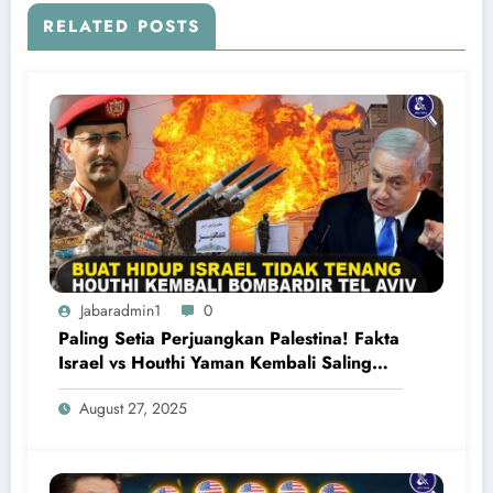
RELATED POSTS
Jabaradmin1
0
Paling Setia Perjuangkan Palestina! Fakta
Israel vs Houthi Yaman Kembali Saling
Balas Serangan
August 27, 2025