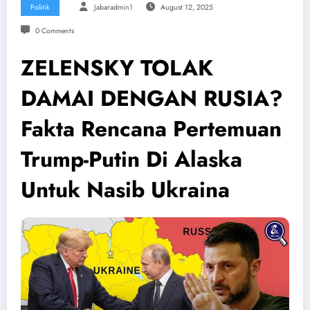
Politik
Jabaradmin1
August 12, 2025
0 Comments
ZELENSKY TOLAK
DAMAI DENGAN RUSIA?
Fakta Rencana Pertemuan
Trump-Putin Di Alaska
Untuk Nasib Ukraina