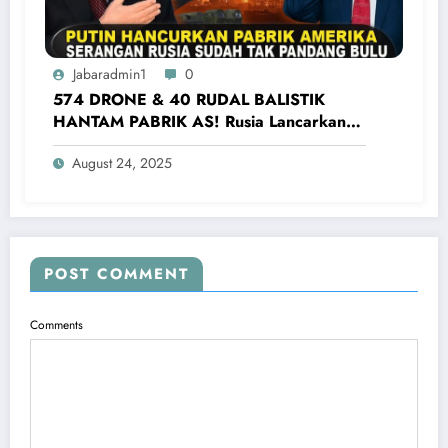
Jabaradmin1
0
574 DRONE & 40 RUDAL BALISTIK
HANTAM PABRIK AS! Rusia Lancarkan
Serangan Terbesar Ke Ukraina Barat
August 24, 2025
POST COMMENT
Comments