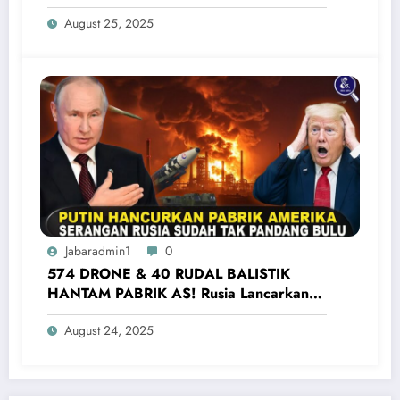
Serikat vs Venezuela
August 25, 2025
Jabaradmin1
0
574 DRONE & 40 RUDAL BALISTIK
HANTAM PABRIK AS! Rusia Lancarkan
Serangan Terbesar Ke Ukraina Barat
August 24, 2025