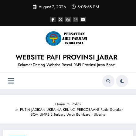
Skip
August 7, 2026
8:05:59 PM
to
content
WEBSITE PAFI PROVINSI JABAR
Selamat Datang Website Resmi PAFI Provinsi Jawa Barat
Home
Politik
PUTIN JADIKAN UKRAINA KELINCI PERCOBAAN! Rusia Gunakan
BOM UMPB-5 Terbaru Untuk Bombardir Ukraina