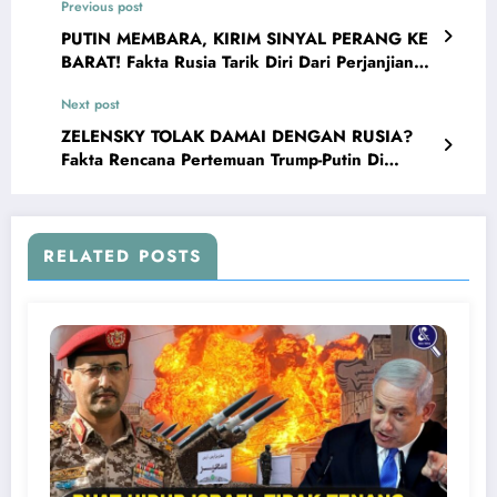
Previous post
PUTIN MEMBARA, KIRIM SINYAL PERANG KE
BARAT! Fakta Rusia Tarik Diri Dari Perjanjian
Nuklir Dengan AS
Next post
ZELENSKY TOLAK DAMAI DENGAN RUSIA?
Fakta Rencana Pertemuan Trump-Putin Di
Alaska Untuk Nasib Ukraina
RELATED POSTS