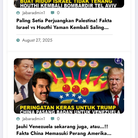
Jabaradmin1
0
Paling Setia Perjuangkan Palestina! Fakta
Israel vs Houthi Yaman Kembali Saling
Balas Serangan
August 27, 2025
Jabaradmin1
0
Jauhi Venezuela sekarang juga, atau…!!
Fakta China Memasuki Perang Amerika