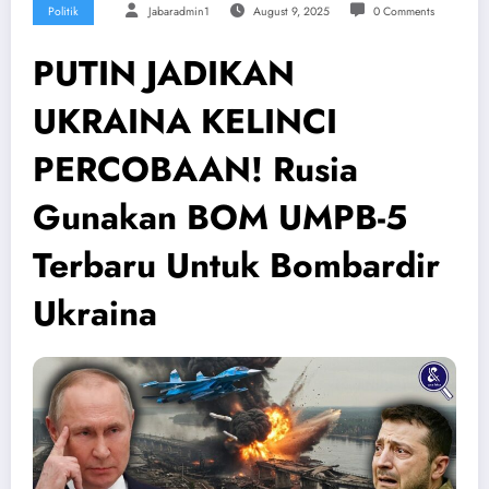
Politik
Jabaradmin1
August 9, 2025
0 Comments
PUTIN JADIKAN
UKRAINA KELINCI
PERCOBAAN! Rusia
Gunakan BOM UMPB-5
Terbaru Untuk Bombardir
Ukraina