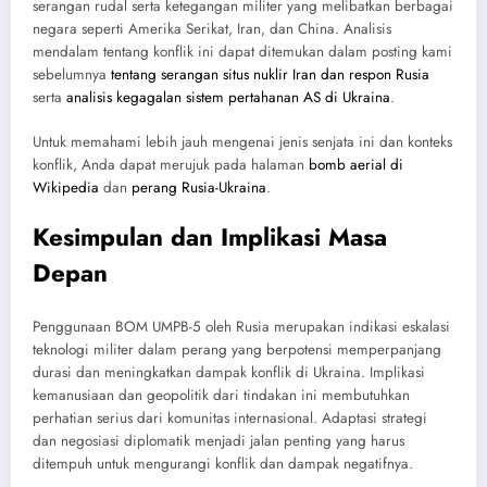
serangan rudal serta ketegangan militer yang melibatkan berbagai
negara seperti Amerika Serikat, Iran, dan China. Analisis
mendalam tentang konflik ini dapat ditemukan dalam posting kami
sebelumnya
tentang serangan situs nuklir Iran dan respon Rusia
serta
analisis kegagalan sistem pertahanan AS di Ukraina
.
Untuk memahami lebih jauh mengenai jenis senjata ini dan konteks
konflik, Anda dapat merujuk pada halaman
bomb aerial di
Wikipedia
dan
perang Rusia-Ukraina
.
Kesimpulan dan Implikasi Masa
Depan
Penggunaan BOM UMPB-5 oleh Rusia merupakan indikasi eskalasi
teknologi militer dalam perang yang berpotensi memperpanjang
durasi dan meningkatkan dampak konflik di Ukraina. Implikasi
kemanusiaan dan geopolitik dari tindakan ini membutuhkan
perhatian serius dari komunitas internasional. Adaptasi strategi
dan negosiasi diplomatik menjadi jalan penting yang harus
ditempuh untuk mengurangi konflik dan dampak negatifnya.