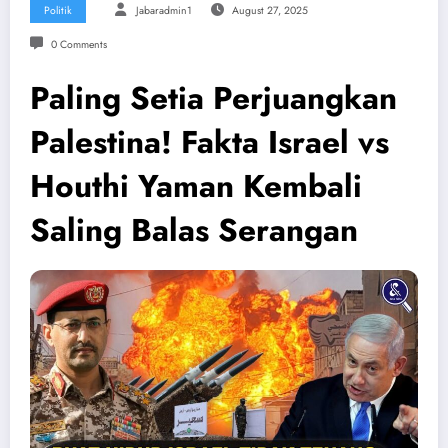
Politik
Jabaradmin1
August 27, 2025
0 Comments
Paling Setia Perjuangkan
Palestina! Fakta Israel vs
Houthi Yaman Kembali
Saling Balas Serangan